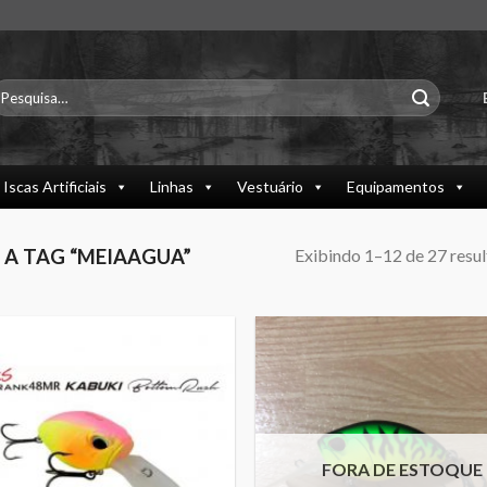
esquisar
or:
Iscas Artificiais
Linhas
Vestuário
Equipamentos
Exibindo 1–12 de 27 resu
A TAG “MEIAAGUA”
FORA DE ESTOQUE