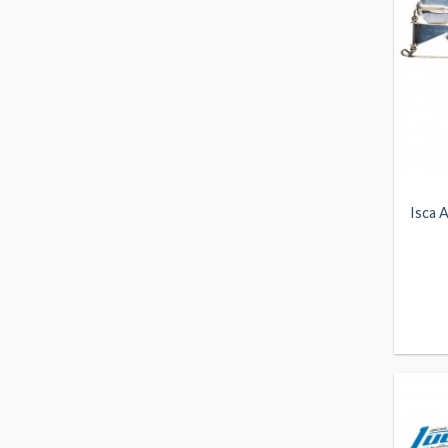
Isca A