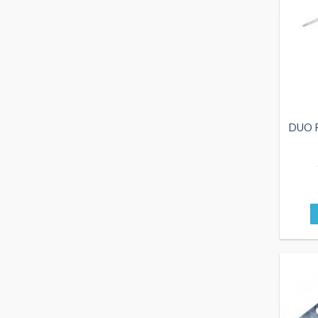
DUO R