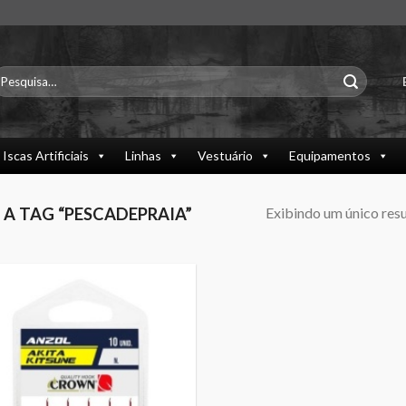
esquisar
or:
Iscas Artificiais
Linhas
Vestuário
Equipamentos
Exibindo um único res
 TAG “PESCADEPRAIA”