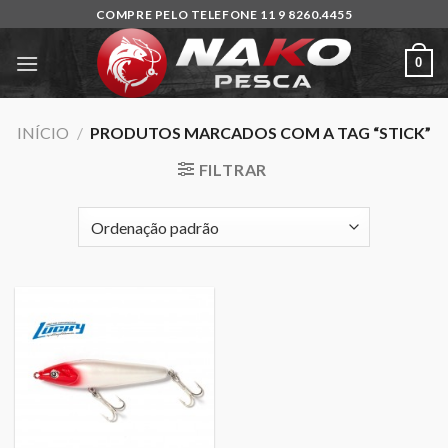
Skip
COMPRE PELO TELEFONE 11 9 8260.4455
to
content
0
INÍCIO
/
PRODUTOS MARCADOS COM A TAG “STICK”
FILTRAR