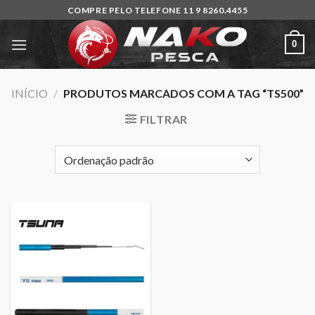
Skip
COMPRE PELO TELEFONE 11 9 8260.4455
to
content
0
INÍCIO
/
PRODUTOS MARCADOS COM A TAG “TS500”
FILTRAR