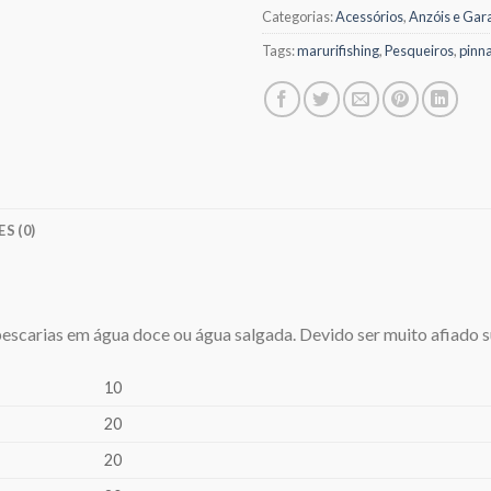
Categorias:
Acessórios
,
Anzóis e Gar
Tags:
marurifishing
,
Pesqueiros
,
pinn
S (0)
pescarias em água doce ou água salgada. Devido ser muito afiado s
10
20
20