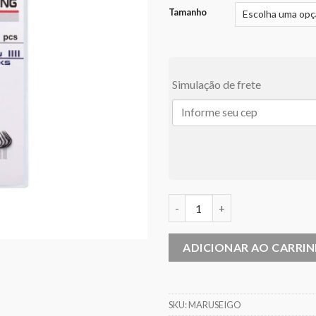
th
Tamanho
R$
Simulação de frete
Anzol Maruri Pinnacle Maruse
ADICIONAR AO CARRI
SKU:
MARUSEIGO