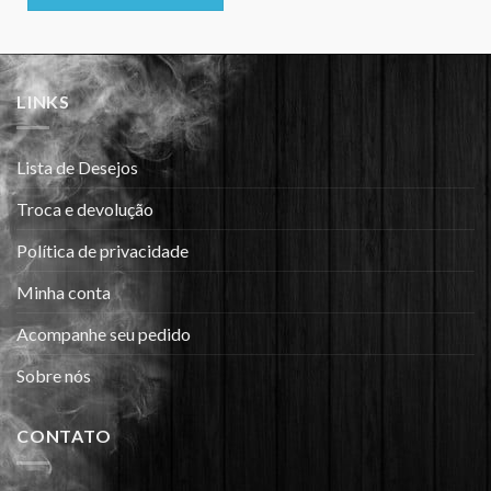
LINKS
Lista de Desejos
Troca e devolução
Política de privacidade
Minha conta
Acompanhe seu pedido
Sobre nós
CONTATO