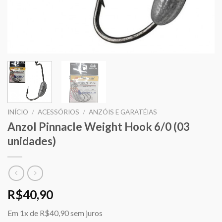
INÍCIO
/
ACESSÓRIOS
/
ANZÓIS E GARATÉIAS
Anzol Pinnacle Weight Hook 6/0 (03
unidades)
R$
40,90
Em
1x
de
R$40,90
sem juros