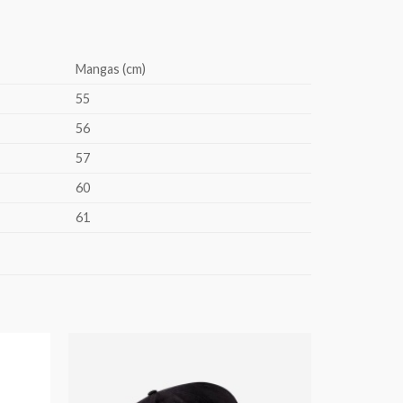
Mangas (cm)
55
56
57
60
61