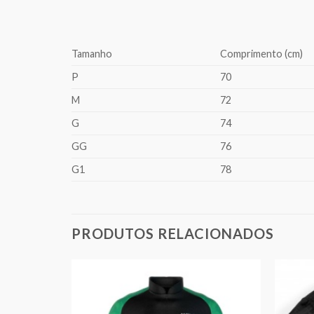
Tamanho
Comprimento (cm)
P
70
M
72
G
74
GG
76
G1
78
PRODUTOS RELACIONADOS