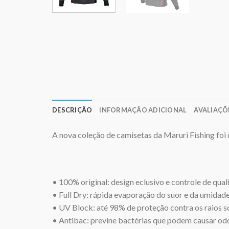
DESCRIÇÃO
INFORMAÇÃO ADICIONAL
AVALIAÇÕE
A nova coleção de camisetas da Maruri Fishing foi
• 100% original: design eclusivo e controle de qual
• Full Dry: rápida evaporação do suor e da umidade
• UV Block: até 98% de proteção contra os raios s
• Antibac: previne bactérias que podem causar od