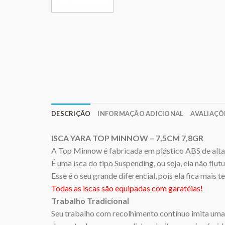
DESCRIÇÃO
INFORMAÇÃO ADICIONAL
AVALIAÇÕE
ISCA YARA TOP MINNOW – 7,5CM 7,8GR
A Top Minnow é fabricada em plástico ABS de alta r
É uma isca do tipo Suspending, ou seja, ela não flu
Esse é o seu grande diferencial, pois ela fica mai
Todas as iscas são equipadas com garatéias!
Trabalho Tradicional
Seu trabalho com recolhimento contínuo imita uma