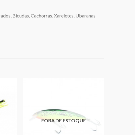
rados, Bicudas, Cachorras, Xareletes, Ubaranas
FORA DE ESTOQUE