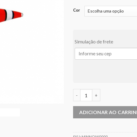
Cor
Simulação de frete
Isca Artificial Yara Top Minnow
ADICIONAR AO CARRI