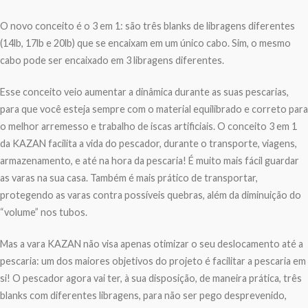
O novo conceito é o 3 em 1: são três blanks de libragens diferentes
(14lb, 17lb e 20lb) que se encaixam em um único cabo. Sim, o mesmo
cabo pode ser encaixado em 3 libragens diferentes.
Esse conceito veio aumentar a dinâmica durante as suas pescarias,
para que você esteja sempre com o material equilibrado e correto para
o melhor arremesso e trabalho de iscas artificiais. O conceito 3 em 1
da KAZAN facilita a vida do pescador, durante o transporte, viagens,
armazenamento, e até na hora da pescaria! É muito mais fácil guardar
as varas na sua casa. Também é mais prático de transportar,
protegendo as varas contra possíveis quebras, além da diminuição do
“volume” nos tubos.
Mas a vara KAZAN não visa apenas otimizar o seu deslocamento até a
pescaria: um dos maiores objetivos do projeto é facilitar a pescaria em
si! O pescador agora vai ter, à sua disposição, de maneira prática, três
blanks com diferentes libragens, para não ser pego desprevenido,