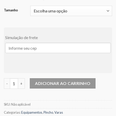
Tamanho
Simulação de frete
Vara Kazan by Nakamura - Molinete quantidade
ADICIONAR AO CARRINHO
SKU:
Não aplicável
Categorias:
Equipamentos
,
Pincho
,
Varas