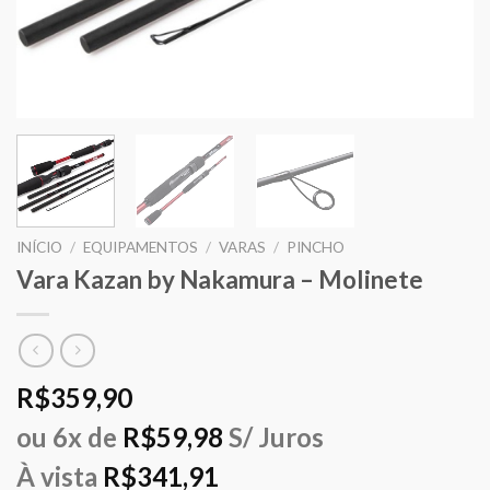
INÍCIO
/
EQUIPAMENTOS
/
VARAS
/
PINCHO
Vara Kazan by Nakamura – Molinete
R$
359,90
ou 6x de
R$
59,98
S/ Juros
À vista
R$
341,91