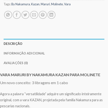
Tags:
By Nakamura
,
Kazan
,
Maruri
,
Molinete
,
Vara
DESCRIÇÃO
INFORMAÇÃO ADICIONAL
AVALIAÇÕES (0)
VARA MARURI BY NAKAMURA KAZAN PARA MOLINETE
Um novo conceito: 3 libragens em 1 cabo
Agora a palavra “versatilidade” adquire um significado inteiramente
original, com a vara KAZAN, projetada pela família Nakamura para as
pescarias nacionais.