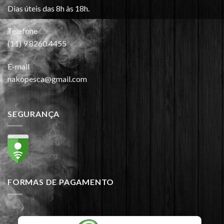
Dias úteis das 8h às 18h.
Telefone
(11) 9 8260.4455
E-mail
nakopesca@gmail.com
SEGURANÇA
FORMAS DE PAGAMENTO