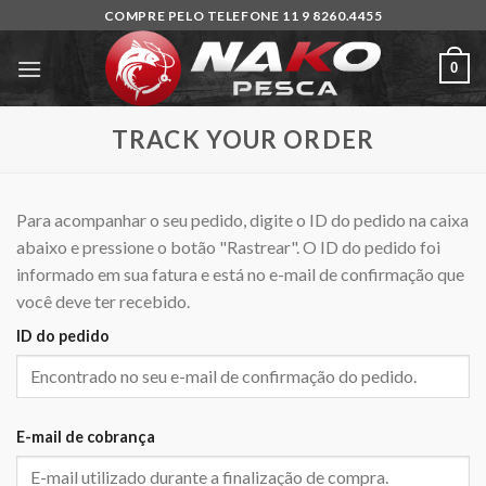
Skip
COMPRE PELO TELEFONE 11 9 8260.4455
to
content
0
TRACK YOUR ORDER
Para acompanhar o seu pedido, digite o ID do pedido na caixa
abaixo e pressione o botão "Rastrear". O ID do pedido foi
informado em sua fatura e está no e-mail de confirmação que
você deve ter recebido.
ID do pedido
E-mail de cobrança