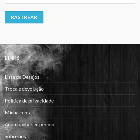
RASTREAR
LINKS
Lista de Desejos
Troca e devolução
Política de privacidade
Minha conta
Acompanhe seu pedido
Sobre nós