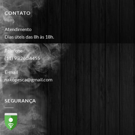
CONTATO
Atendimento
Dias úteis das 8h às 18h.
Telefone
(11) 9 8260.4455
E-mail
nakopesca@gmail.com
SEGURANÇA